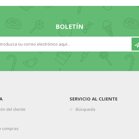
BOLETÍN
A
SERVICIO AL CLIENTE
ón del cliente
Búsqueda
de compras