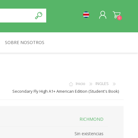
0
SOBRE NOSOTROS
REGISTRO
NORMA
INICIA SESIÓN
Inicio
INGLES
Secondary Fly High A1+ American Edition (Student's Book)
RICHMOND
Sin existencias