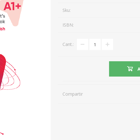
Sku:
ISBN:
Cant.:
Compartir