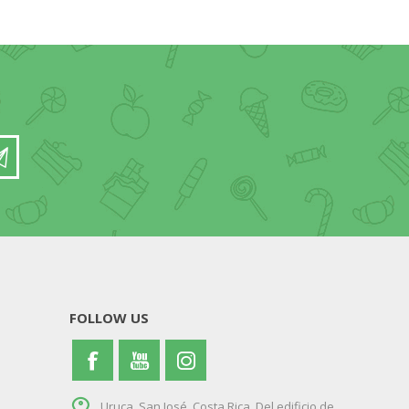
FOLLOW US
Uruca, San José, Costa Rica. Del edificio de