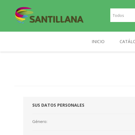
INICIO
CATÁL
TEXT
SANTILLANA
RICHMOND
INGLE
FRAN
PLAN
SUS DATOS PERSONALES
NOR
DIGIT
Género: