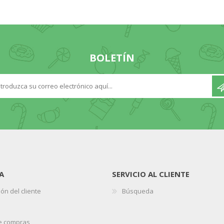
BOLETÍN
A
SERVICIO AL CLIENTE
ón del cliente
Búsqueda
de compras