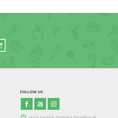
FOLLOW US
Uruca, San José, Costa Rica. Del edificio de