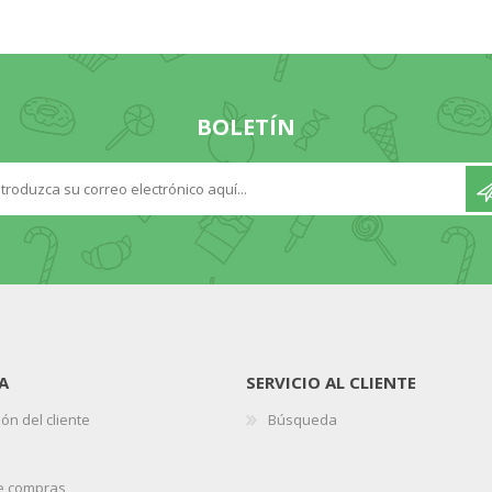
BOLETÍN
A
SERVICIO AL CLIENTE
ón del cliente
Búsqueda
de compras