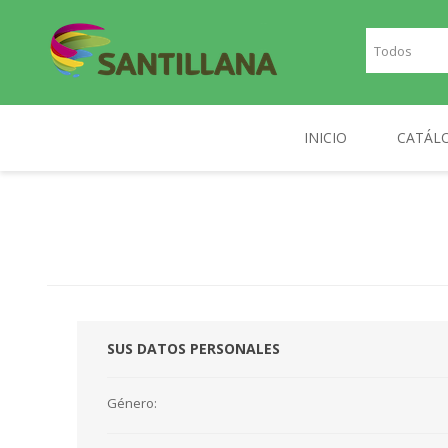
INICIO
CATÁL
TEXT
SANTILLANA
RICHMOND
INGLE
FRAN
PLAN
SUS DATOS PERSONALES
NOR
DIGIT
Género: