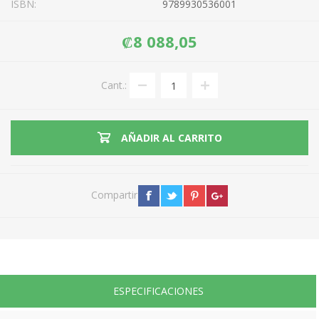
ISBN:
9789930536001
₡8 088,05
Cant.:
AÑADIR AL CARRITO
Compartir
ESPECIFICACIONES