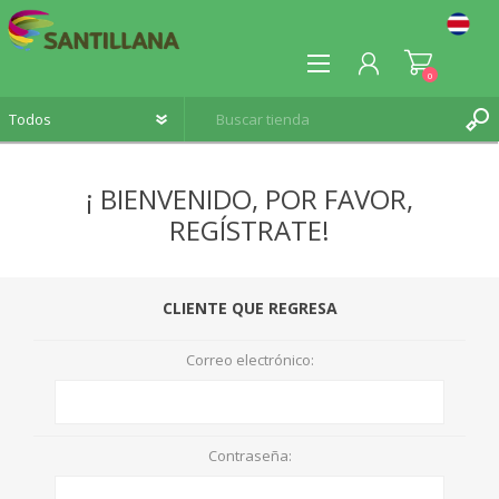
0
¡ BIENVENIDO, POR FAVOR,
REGÍSTRATE!
REGISTRO
INICIA SESIÓN
CLIENTE QUE REGRESA
Correo electrónico:
Contraseña: