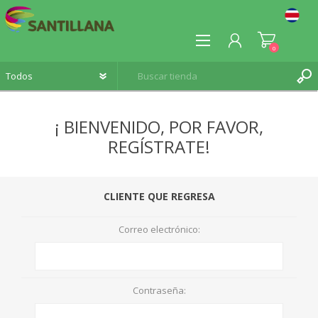
0
¡ BIENVENIDO, POR FAVOR,
REGÍSTRATE!
REGISTRO
INICIA SESIÓN
CLIENTE QUE REGRESA
Correo electrónico:
Contraseña: