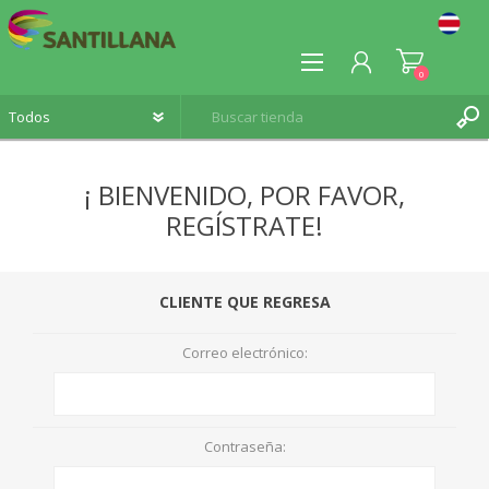
0
¡ BIENVENIDO, POR FAVOR,
REGÍSTRATE!
REGISTRO
INICIA SESIÓN
CLIENTE QUE REGRESA
Correo electrónico:
Contraseña: