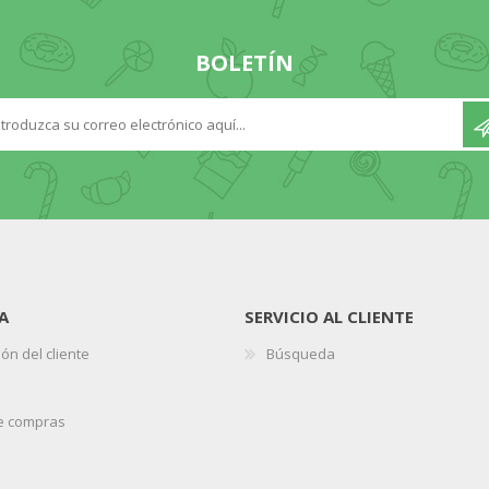
BOLETÍN
A
SERVICIO AL CLIENTE
ón del cliente
Búsqueda
de compras