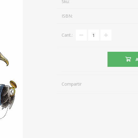
Sku:
ISBN:
Cant.:
Compartir