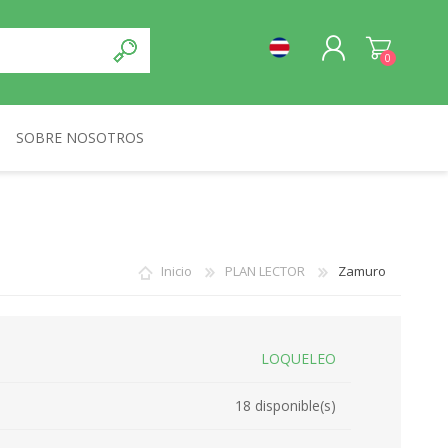
0
SOBRE NOSOTROS
REGISTRO
NORMA
INICIA SESIÓN
Inicio
PLAN LECTOR
Zamuro
LOQUELEO
18 disponible(s)