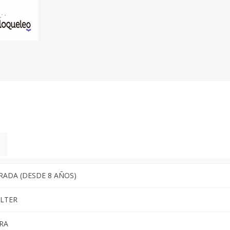
RADA (DESDE 8 AÑOS)
LTER
RA