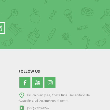
FOLLOW US
Uruca, San José, Costa Rica. Del edificio de
Aviación Civil, 200 metros al oeste
(506) 2220-4242