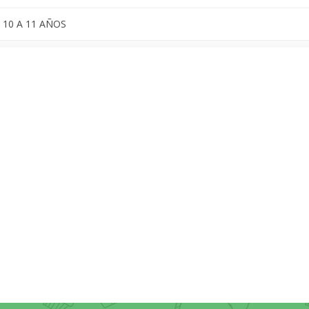
 10 A 11 AÑOS