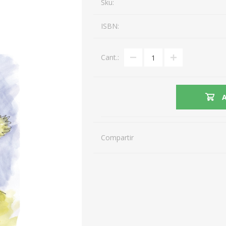
Sku:
ISBN:
Cant.:
Compartir