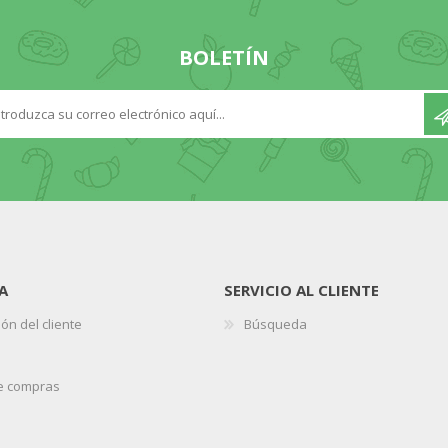
BOLETÍN
A
SERVICIO AL CLIENTE
ón del cliente
Búsqueda
de compras