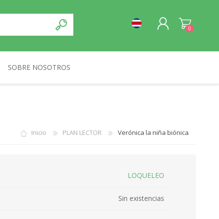
0
SOBRE NOSOTROS
REGISTRO
NORMA
INICIA SESIÓN
Inicio
PLAN LECTOR
Verónica la niña biónica
LOQUELEO
Sin existencias