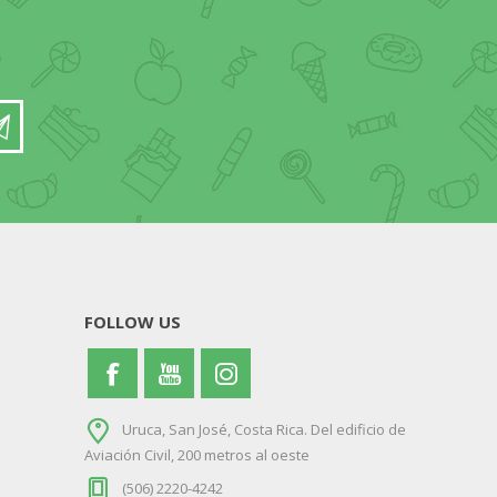
FOLLOW US
Uruca, San José, Costa Rica. Del edificio de
Aviación Civil, 200 metros al oeste
(506) 2220-4242