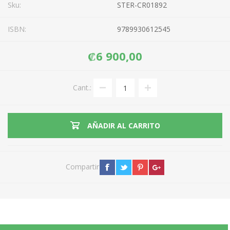
Sku:
STER-CR01892
ISBN:
9789930612545
₡6 900,00
Cant.:
AÑADIR AL CARRITO
Compartir