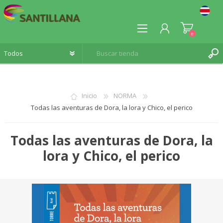
0
Inicio
NORMA
Todas las aventuras de Dora, la lora y Chico, el perico
REGISTRO
INICIA SESIÓN
Todas las aventuras de Dora, la
lora y Chico, el perico