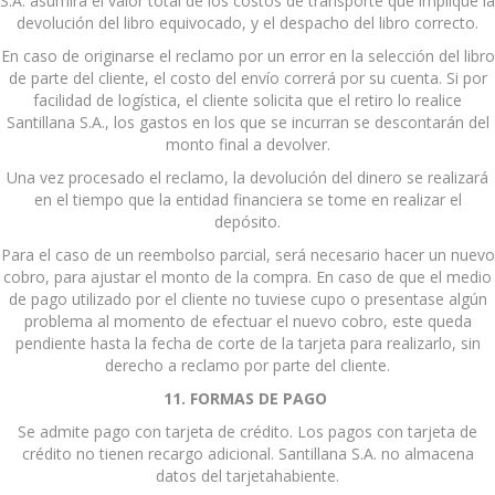
S.A. asumirá el valor total de los costos de transporte que implique la
devolución del libro equivocado, y el despacho del libro correcto.
En caso de originarse el reclamo por un error en la selección del libro
de parte del cliente, el costo del envío correrá por su cuenta. Si por
facilidad de logística, el cliente solicita que el retiro lo realice
Santillana S.A., los gastos en los que se incurran se descontarán del
monto final a devolver.
Una vez procesado el reclamo, la devolución del dinero se realizará
en el tiempo que la entidad financiera se tome en realizar el
depósito.
Para el caso de un reembolso parcial, será necesario hacer un nuevo
cobro, para ajustar el monto de la compra. En caso de que el medio
de pago utilizado por el cliente no tuviese cupo o presentase algún
problema al momento de efectuar el nuevo cobro, este queda
pendiente hasta la fecha de corte de la tarjeta para realizarlo, sin
derecho a reclamo por parte del cliente.
11. FORMAS DE PAGO
Se admite pago con tarjeta de crédito. Los pagos con tarjeta de
crédito no tienen recargo adicional. Santillana S.A. no almacena
datos del tarjetahabiente.