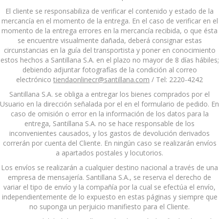
El cliente se responsabiliza de verificar el contenido y estado de la
mercancía en el momento de la entrega. En el caso de verificar en el
momento de la entrega errores en la mercancía recibida, o que ésta
se encuentre visualmente dañada, deberá consignar estas
circunstancias en la guía del transportista y poner en conocimiento
estos hechos a Santillana S.A. en el plazo no mayor de 8 días hábiles;
debiendo adjuntar fotografías de la condición al correo
electrónico
tiendaonlinecr@santillana.com
/ Tel: 2220-4242
Santillana S.A. se obliga a entregar los bienes comprados por el
Usuario en la dirección señalada por el en el formulario de pedido. En
caso de omisión o error en la información de los datos para la
entrega, Santillana S.A. no se hace responsable de los
inconvenientes causados, y los gastos de devolución derivados
correrán por cuenta del Cliente. En ningún caso se realizarán envíos
a apartados postales y locutorios.
Los envíos se realizarán a cualquier destino nacional a través de una
empresa de mensajería. Santillana S.A., se reserva el derecho de
variar el tipo de envío y la compañía por la cual se efectúa el envío,
independientemente de lo expuesto en estas páginas y siempre que
no suponga un perjuicio manifiesto para el Cliente.