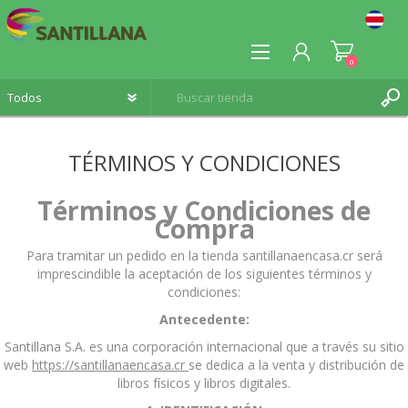
0
TÉRMINOS Y CONDICIONES
Términos y Condiciones de
REGISTRO
Compra
INICIA SESIÓN
Para tramitar un pedido en la tienda santillanaencasa.cr será
imprescindible la aceptación de los siguientes términos y
condiciones:
Antecedente:
Santillana S.A. es una corporación internacional que a través su sitio
web
https://santillanaencasa.cr
se dedica a la venta y distribución de
libros físicos y libros digitales.