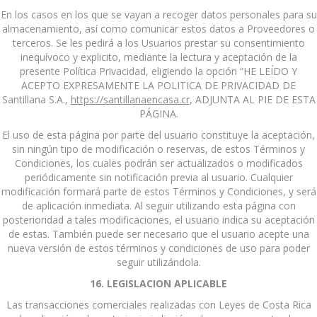
En los casos en los que se vayan a recoger datos personales para su
almacenamiento, así como comunicar estos datos a Proveedores o
terceros. Se les pedirá a los Usuarios prestar su consentimiento
inequívoco y explicito, mediante la lectura y aceptación de la
presente Política Privacidad, eligiendo la opción “HE LEÍDO Y
ACEPTO EXPRESAMENTE LA POLITICA DE PRIVACIDAD DE
Santillana S.A.,
https://santillanaencasa.cr
, ADJUNTA AL PIE DE ESTA
PÁGINA.
El uso de esta página por parte del usuario constituye la aceptación,
sin ningún tipo de modificación o reservas, de estos Términos y
Condiciones, los cuales podrán ser actualizados o modificados
periódicamente sin notificación previa al usuario. Cualquier
modificación formará parte de estos Términos y Condiciones, y será
de aplicación inmediata. Al seguir utilizando esta página con
posterioridad a tales modificaciones, el usuario indica su aceptación
de estas. También puede ser necesario que el usuario acepte una
nueva versión de estos términos y condiciones de uso para poder
seguir utilizándola.
16. LEGISLACION APLICABLE
Las transacciones comerciales realizadas con Leyes de Costa Rica