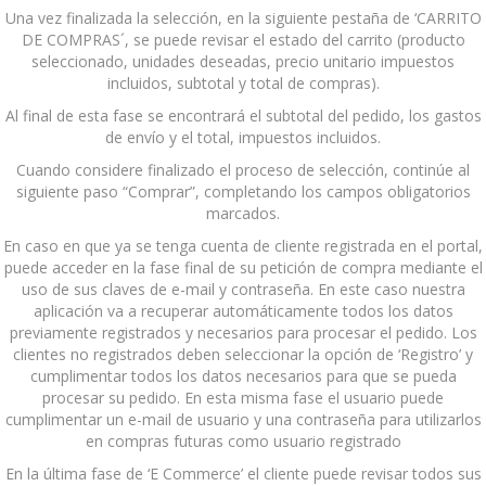
Una vez finalizada la selección, en la siguiente pestaña de ‘CARRITO
DE COMPRAS´, se puede revisar el estado del carrito (producto
seleccionado, unidades deseadas, precio unitario impuestos
incluidos, subtotal y total de compras).
Al final de esta fase se encontrará el subtotal del pedido, los gastos
de envío y el total, impuestos incluidos.
Cuando considere finalizado el proceso de selección, continúe al
siguiente paso “Comprar”, completando los campos obligatorios
marcados.
En caso en que ya se tenga cuenta de cliente registrada en el portal,
puede acceder en la fase final de su petición de compra mediante el
uso de sus claves de e-mail y contraseña. En este caso nuestra
aplicación va a recuperar automáticamente todos los datos
previamente registrados y necesarios para procesar el pedido. Los
clientes no registrados deben seleccionar la opción de ‘Registro’ y
cumplimentar todos los datos necesarios para que se pueda
procesar su pedido. En esta misma fase el usuario puede
cumplimentar un e-mail de usuario y una contraseña para utilizarlos
en compras futuras como usuario registrado
En la última fase de ‘E Commerce’ el cliente puede revisar todos sus