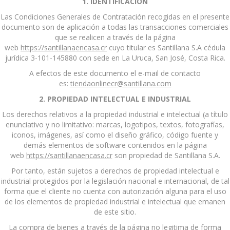
1. IDENTIFICACIÓN
Las Condiciones Generales de Contratación recogidas en el presente
documento son de aplicación a todas las transacciones comerciales
que se realicen a través de la página
web
https://santillanaencasa.cr
cuyo titular es Santillana S.A cédula
jurídica 3-101-145880 con sede en La Uruca, San José, Costa Rica.
A efectos de este documento el e-mail de contacto
es:
tiendaonlinecr@santillana.com
2. PROPIEDAD INTELECTUAL E INDUSTRIAL
Los derechos relativos a la propiedad industrial e intelectual (a título
enunciativo y no limitativo: marcas, logotipos, textos, fotografías,
iconos, imágenes, así como el diseño gráfico, código fuente y
demás elementos de software contenidos en la página
web
https://santillanaencasa.cr
son propiedad de Santillana S.A.
Por tanto, están sujetos a derechos de propiedad intelectual e
industrial protegidos por la legislación nacional e internacional, de tal
forma que el cliente no cuenta con autorización alguna para el uso
de los elementos de propiedad industrial e intelectual que emanen
de este sitio.
La compra de bienes a través de la página no legitima de forma