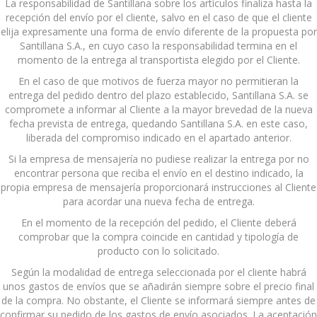
La responsabilidad de Santillana sobre los artículos finaliza hasta la
recepción del envío por el cliente, salvo en el caso de que el cliente
elija expresamente una forma de envío diferente de la propuesta por
Santillana S.A., en cuyo caso la responsabilidad termina en el
momento de la entrega al transportista elegido por el Cliente.
En el caso de que motivos de fuerza mayor no permitieran la
entrega del pedido dentro del plazo establecido, Santillana S.A. se
compromete a informar al Cliente a la mayor brevedad de la nueva
fecha prevista de entrega, quedando Santillana S.A. en este caso,
liberada del compromiso indicado en el apartado anterior.
Si la empresa de mensajería no pudiese realizar la entrega por no
encontrar persona que reciba el envío en el destino indicado, la
propia empresa de mensajería proporcionará instrucciones al Cliente
para acordar una nueva fecha de entrega.
En el momento de la recepción del pedido, el Cliente deberá
comprobar que la compra coincide en cantidad y tipología de
producto con lo solicitado.
Según la modalidad de entrega seleccionada por el cliente habrá
unos gastos de envíos que se añadirán siempre sobre el precio final
de la compra. No obstante, el Cliente se informará siempre antes de
confirmar su pedido de los gastos de envío asociados. La aceptación