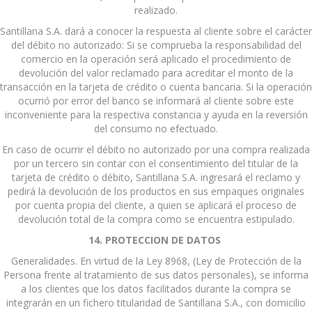
realizado.
Santillana S.A. dará a conocer la respuesta al cliente sobre el carácter
del débito no autorizado: Si se comprueba la responsabilidad del
comercio en la operación será aplicado el procedimiento de
devolución del valor reclamado para acreditar el monto de la
transacción en la tarjeta de crédito o cuenta bancaria. Si la operación
ocurrió por error del banco se informará al cliente sobre este
inconveniente para la respectiva constancia y ayuda en la reversión
del consumo no efectuado.
En caso de ocurrir el débito no autorizado por una compra realizada
por un tercero sin contar con el consentimiento del titular de la
tarjeta de crédito o débito, Santillana S.A. ingresará el reclamo y
pedirá la devolución de los productos en sus empaques originales
por cuenta propia del cliente, a quien se aplicará el proceso de
devolución total de la compra como se encuentra estipulado.
14. PROTECCION DE DATOS
Generalidades. En virtud de la Ley 8968, (Ley de Protección de la
Persona frente al tratamiento de sus datos personales), se informa
a los clientes que los datos facilitados durante la compra se
integrarán en un fichero titularidad de Santillana S.A., con domicilio