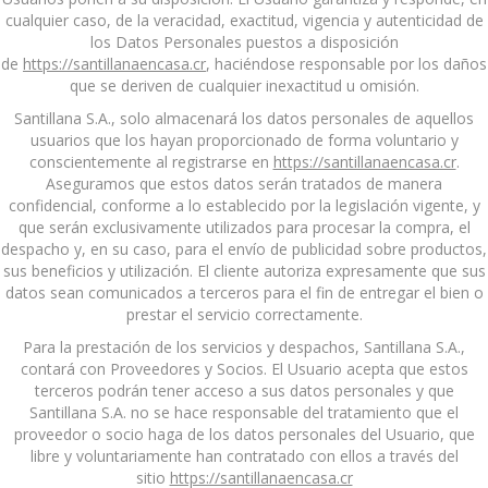
cualquier caso, de la veracidad, exactitud, vigencia y autenticidad de
los Datos Personales puestos a disposición
de
https://santillanaencasa.cr
, haciéndose responsable por los daños
que se deriven de cualquier inexactitud u omisión.
Santillana S.A., solo almacenará los datos personales de aquellos
usuarios que los hayan proporcionado de forma voluntario y
conscientemente al registrarse en
https://santillanaencasa.cr
.
Aseguramos que estos datos serán tratados de manera
confidencial, conforme a lo establecido por la legislación vigente, y
que serán exclusivamente utilizados para procesar la compra, el
despacho y, en su caso, para el envío de publicidad sobre productos,
sus beneficios y utilización. El cliente autoriza expresamente que sus
datos sean comunicados a terceros para el fin de entregar el bien o
prestar el servicio correctamente.
Para la prestación de los servicios y despachos, Santillana S.A.,
contará con Proveedores y Socios. El Usuario acepta que estos
terceros podrán tener acceso a sus datos personales y que
Santillana S.A. no se hace responsable del tratamiento que el
proveedor o socio haga de los datos personales del Usuario, que
libre y voluntariamente han contratado con ellos a través del
sitio
https://santillanaencasa.cr