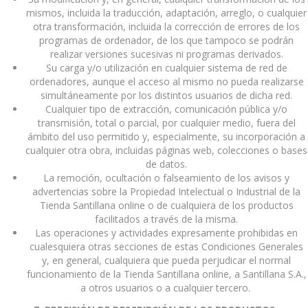
mismos, incluida la traducción, adaptación, arreglo, o cualquier
otra transformación, incluida la corrección de errores de los
programas de ordenador, de los que tampoco se podrán
realizar versiones sucesivas ni programas derivados.
Su carga y/o utilización en cualquier sistema de red de
ordenadores, aunque el acceso al mismo no pueda realizarse
simultáneamente por los distintos usuarios de dicha red.
Cualquier tipo de extracción, comunicación pública y/o
transmisión, total o parcial, por cualquier medio, fuera del
ámbito del uso permitido y, especialmente, su incorporación a
cualquier otra obra, incluidas páginas web, colecciones o bases
de datos.
La remoción, ocultación o falseamiento de los avisos y
advertencias sobre la Propiedad Intelectual o Industrial de la
Tienda Santillana online o de cualquiera de los productos
facilitados a través de la misma.
Las operaciones y actividades expresamente prohibidas en
cualesquiera otras secciones de estas Condiciones Generales
y, en general, cualquiera que pueda perjudicar el normal
funcionamiento de la Tienda Santillana online, a Santillana S.A.,
a otros usuarios o a cualquier tercero.