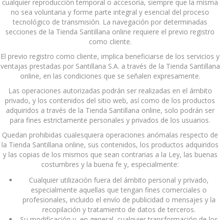
cualquier reproducción temporal o accesoria, siempre que la misma
no sea voluntaria y forme parte integral y esencial del proceso
tecnológico de transmisión. La navegación por determinadas
secciones de la Tienda Santillana online requiere el previo registro
como cliente.
El previo registro como cliente, implica beneficiarse de los servicios y
ventajas prestadas por Santillana S.A. a través de la Tienda Santillana
online, en las condiciones que se señalen expresamente.
Las operaciones autorizadas podrán ser realizadas en el ámbito
privado, y los contenidos del sitio web, así como de los productos
adquiridos a través de la Tienda Santillana online, solo podrán ser
para fines estrictamente personales y privados de los usuarios.
Quedan prohibidas cualesquiera operaciones anómalas respecto de
la Tienda Santillana online, sus contenidos, los productos adquiridos
y las copias de los mismos que sean contrarias a la Ley, las buenas
costumbres y la buena fe y, especialmente:
Cualquier utilización fuera del ámbito personal y privado,
especialmente aquellas que tengan fines comerciales o
profesionales, incluido el envío de publicidad o mensajes y la
recopilación y tratamiento de datos de terceros.
Su modificación y, en general, cualquier transformación de los