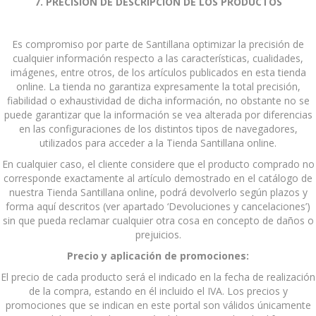
7. PRECISIÓN DE DESCRIPCIÓN DE LOS PRODUCTOS
Es compromiso por parte de Santillana optimizar la precisión de
cualquier información respecto a las características, cualidades,
imágenes, entre otros, de los artículos publicados en esta tienda
online. La tienda no garantiza expresamente la total precisión,
fiabilidad o exhaustividad de dicha información, no obstante no se
puede garantizar que la información se vea alterada por diferencias
en las configuraciones de los distintos tipos de navegadores,
utilizados para acceder a la Tienda Santillana online.
En cualquier caso, el cliente considere que el producto comprado no
corresponde exactamente al artículo demostrado en el catálogo de
nuestra Tienda Santillana online, podrá devolverlo según plazos y
forma aquí descritos (ver apartado ‘Devoluciones y cancelaciones’)
sin que pueda reclamar cualquier otra cosa en concepto de daños o
prejuicios.
Precio y aplicación de promociones:
El precio de cada producto será el indicado en la fecha de realización
de la compra, estando en él incluido el IVA. Los precios y
promociones que se indican en este portal son válidos únicamente