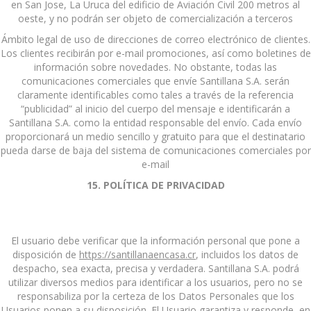
en San Jose, La Uruca del edificio de Aviación Civil 200 metros al
oeste, y no podrán ser objeto de comercialización a terceros
Ámbito legal de uso de direcciones de correo electrónico de clientes.
Los clientes recibirán por e-mail promociones, así como boletines de
información sobre novedades. No obstante, todas las
comunicaciones comerciales que envíe Santillana S.A. serán
claramente identificables como tales a través de la referencia
“publicidad” al inicio del cuerpo del mensaje e identificarán a
Santillana S.A. como la entidad responsable del envío. Cada envío
proporcionará un medio sencillo y gratuito para que el destinatario
pueda darse de baja del sistema de comunicaciones comerciales por
e-mail
15. POLÍTICA DE PRIVACIDAD
El usuario debe verificar que la información personal que pone a
disposición de
https://santillanaencasa.cr
, incluidos los datos de
despacho, sea exacta, precisa y verdadera. Santillana S.A. podrá
utilizar diversos medios para identificar a los usuarios, pero no se
responsabiliza por la certeza de los Datos Personales que los
Usuarios ponen a su disposición. El Usuario garantiza y responde, en