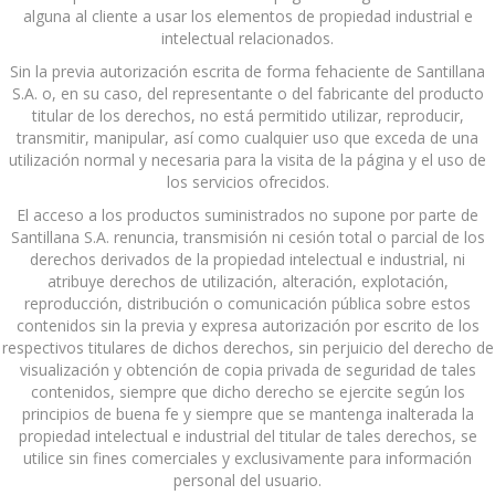
alguna al cliente a usar los elementos de propiedad industrial e
intelectual relacionados.
Sin la previa autorización escrita de forma fehaciente de Santillana
S.A. o, en su caso, del representante o del fabricante del producto
titular de los derechos, no está permitido utilizar, reproducir,
transmitir, manipular, así como cualquier uso que exceda de una
utilización normal y necesaria para la visita de la página y el uso de
los servicios ofrecidos.
El acceso a los productos suministrados no supone por parte de
Santillana S.A. renuncia, transmisión ni cesión total o parcial de los
derechos derivados de la propiedad intelectual e industrial, ni
atribuye derechos de utilización, alteración, explotación,
reproducción, distribución o comunicación pública sobre estos
contenidos sin la previa y expresa autorización por escrito de los
respectivos titulares de dichos derechos, sin perjuicio del derecho de
visualización y obtención de copia privada de seguridad de tales
contenidos, siempre que dicho derecho se ejercite según los
principios de buena fe y siempre que se mantenga inalterada la
propiedad intelectual e industrial del titular de tales derechos, se
utilice sin fines comerciales y exclusivamente para información
personal del usuario.