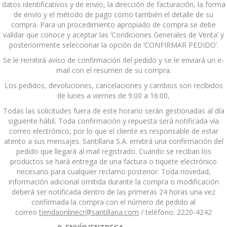
datos identificativos y de envío, la dirección de facturación, la forma
de envío y el método de pago como también el detalle de su
compra. Para un procedimiento apropiado de compra se debe
validar que conoce y aceptar las ‘Condiciones Generales de Venta’ y
posteriormente seleccionar la opción de ‘CONFIRMAR PEDIDO’.
Se le remitirá aviso de confirmación del pedido y se le enviará un e-
mail con el resumen de su compra.
Los pedidos, devoluciones, cancelaciones y cambios son recibidos
de lunes a viernes de 9:00 a 16:00,
Todas las solicitudes fuera de este horario serán gestionadas al día
siguiente hábil. Toda confirmación y repuesta será notificada vía
correo electrónico, por lo que el cliente es responsable de estar
atento a sus mensajes. Santillana S.A. emitirá una confirmación del
pedido que llegará al mail registrado. Cuando se reciban los
productos se hará entrega de una factura o tiquete electrónico
necesario para cualquier reclamo posterior. Toda novedad,
información adicional omitida durante la compra o modificación
deberá ser notificada dentro de las primeras 24 horas una vez
confirmada la compra con el número de pedido al
correo
tiendaonlinecr@santillana.com
/ teléfono: 2220-4242