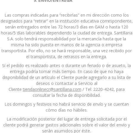
9. ENVÍO/ENTREGA
Las compras indicadas para “recibirlas” en mi dirección como los
designados para “retirar” en la institución educativa correspondiente,
serán entregados entre las 72 horas/3 días en GAM o hasta 120
horas/5 días laborables dependiendo la ciudad de entrega. Santillana
S.A. solo tendrá responsabilidad por la mercancía hasta que la
misma ha sido puesta en manos de la agencia o empresa
transportista. Por ello, no se hará responsable, una vez recibido por
el transportista, de retrasos en la entrega.
Sí el pedido es realizado antes o durante un feriado o de asueto, la
entrega podría tomar más tiempo. En caso de que no haya
disponibilidad de un artículo el Cliente puede agregarlo a su lista de
deseos o contactar a Servicio al
Cliente
tiendaonlinecr@santillana.com
/ Tel: 2220-4242, para
consultar la fecha de disponibilidad.
Los domingos y festivos no habrá servicio de envío y se cuentan
cómo días no hábiles.
La modificación posterior del lugar de entrega solicitada por el
cliente podrá generar gastos adicionales sobre el valor del envío y
serán asumidos por éste.