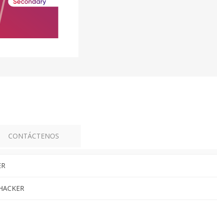
CONTÁCTENOS
ER
THACKER