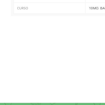
CURSO
10MO. BA