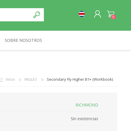
0
SOBRE NOSOTROS
REGISTRO
NORMA
INICIA SESIÓN
Inicio
INGLES
Secondary Fly Higher B1+ (Workbook)
RICHMOND
Sin existencias