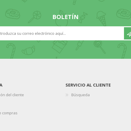
BOLETÍN
A
SERVICIO AL CLIENTE
ón del cliente
Búsqueda
de compras