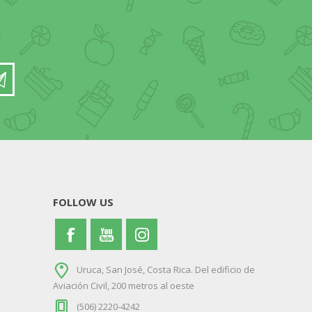
FOLLOW US
Uruca, San José, Costa Rica. Del edificio de
Aviación Civil, 200 metros al oeste
(506) 2220-4242