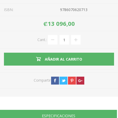
ISBN:
9786070620713
₡13 096,00
Cant.:
AÑADIR AL CARRITO
Compartir
ESPECIFICACIONES