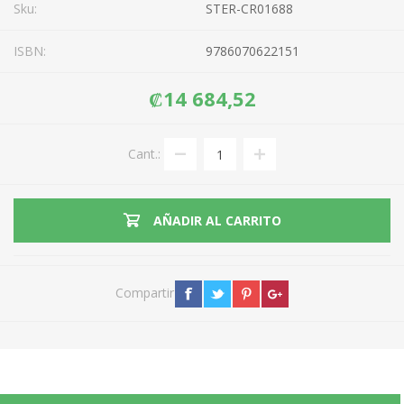
Sku:
STER-CR01688
ISBN:
9786070622151
₡14 684,52
Cant.:
AÑADIR AL CARRITO
Compartir