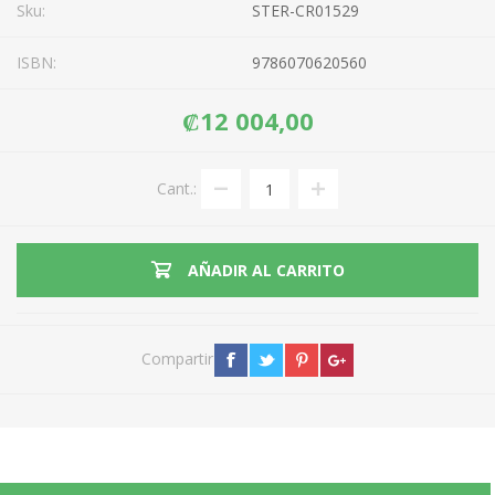
Sku:
STER-CR01529
ISBN:
9786070620560
₡12 004,00
Cant.:
AÑADIR AL CARRITO
Compartir