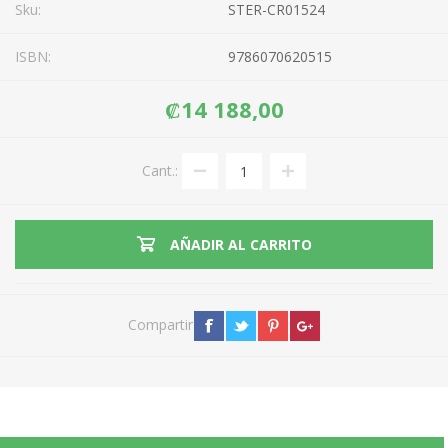
Sku:
STER-CR01524
ISBN:
9786070620515
₡14 188,00
Cant.:
AÑADIR AL CARRITO
Compartir