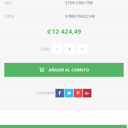
Sku:
STER-CR01706
ISBN:
9786070622168
₡12 424,49
Cant.:
AÑADIR AL CARRITO
Compartir