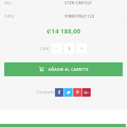
Sku:
STER-CR01521
ISBN:
9786070621123
₡14 188,00
Cant.:
AÑADIR AL CARRITO
Compartir