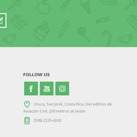
FOLLOW US
Uruca, San José, Costa Rica. Del edificio de
Aviación Civil, 200 metros al oeste
(506) 2220-4242