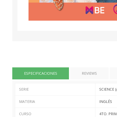
ESPECIFICACIONES
REVIEWS
SERIE
SCIENCE (
MATERIA
INGLÉS
CURSO
4TO. PRI