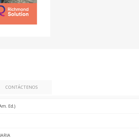
CONTÁCTENOS
Am. Ed.)
MARIA