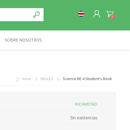
0
SOBRE NOSOTROS
REGISTRO
NORMA
INICIA SESIÓN
Inicio
INGLES
Science BE 4 Student's Book
RICHMOND
Sin existencias