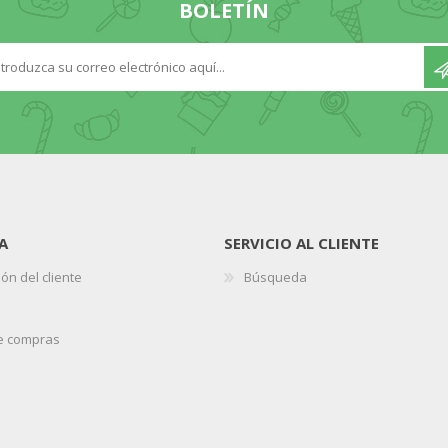
BOLETÍN
A
SERVICIO AL CLIENTE
ón del cliente
Búsqueda
de compras