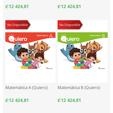
₡12 424,81
₡12 424,81
No Disponible
No Disponible
Matemática A (Quiero)
Matemática B (Quiero)
₡12 424,81
₡12 424,81