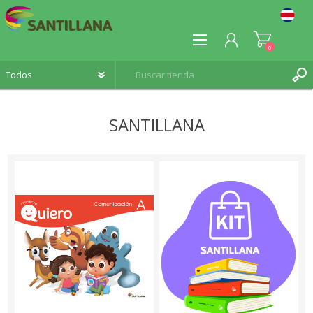
0
SANTILLANA
REGISTRO
INICIA SESIÓN