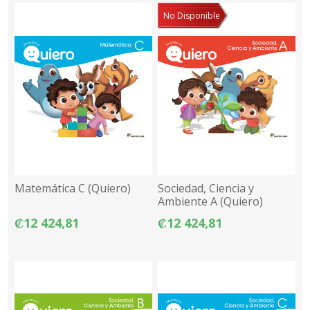
No Disponible
Matemática C (Quiero)
Sociedad, Ciencia y
Ambiente A (Quiero)
₡12 424,81
₡12 424,81