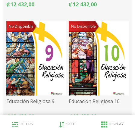
₡12 432,00
₡12 432,00
No Disponible
No Disponible
Educación Religiosa 9
Educación Religiosa 10
₡12 432,00
₡12 432,00
FILTERS
SORT
DISPLAY