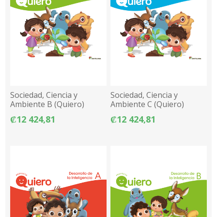
Sociedad, Ciencia y
Sociedad, Ciencia y
Ambiente B (Quiero)
Ambiente C (Quiero)
₡12 424,81
₡12 424,81