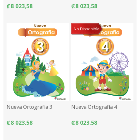
₡8 023,58
₡8 023,58
No Disponible
Nueva Ortografía 3
Nueva Ortografía 4
₡8 023,58
₡8 023,58