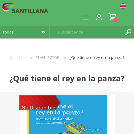
0
Inicio
PLAN LECTOR
¿Qué tiene el rey en la panza?
REGISTRO
¿Qué tiene el rey en la panza?
INICIA SESIÓN
No Disponible