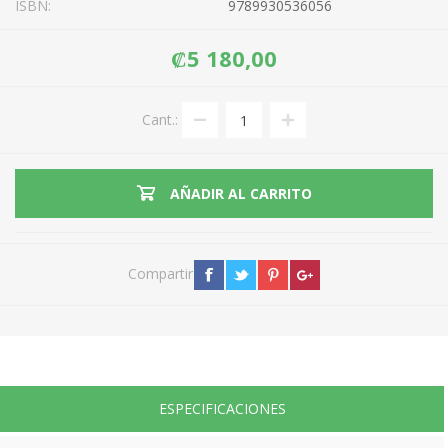
ISBN:
9789930536056
₡5 180,00
Cant.:
AÑADIR AL CARRITO
Compartir
ESPECIFICACIONES