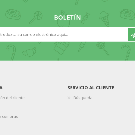
BOLETÍN
A
SERVICIO AL CLIENTE
ón del cliente
Búsqueda
de compras