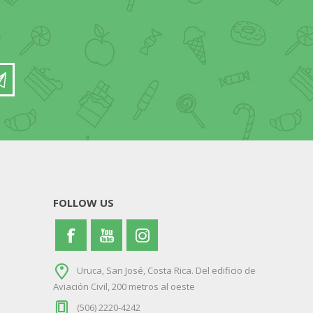
FOLLOW US
Uruca, San José, Costa Rica. Del edificio de
Aviación Civil, 200 metros al oeste
(506) 2220-4242