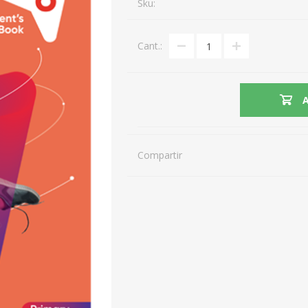
Sku:
Cant.:
Compartir