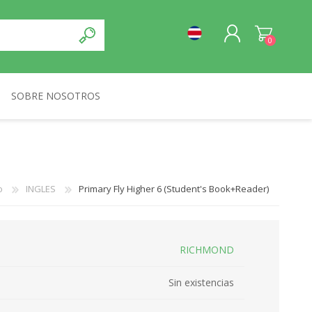
0
SOBRE NOSOTROS
REGISTRO
NORMA
INICIA SESIÓN
o
INGLES
Primary Fly Higher 6 (Student's Book+Reader)
RICHMOND
Sin existencias