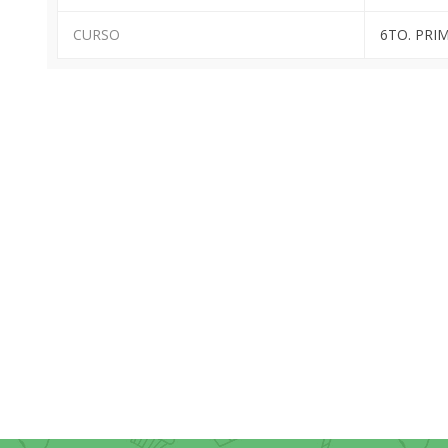
CURSO
6TO. PRI