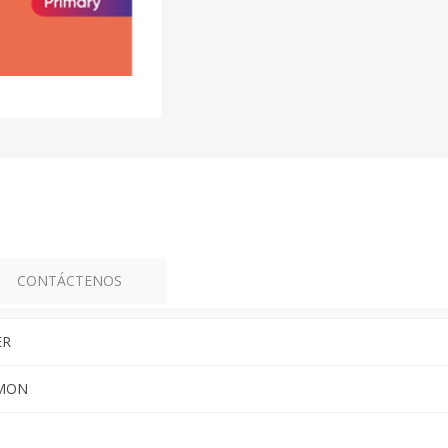
CONTÁCTENOS
ER
IMON