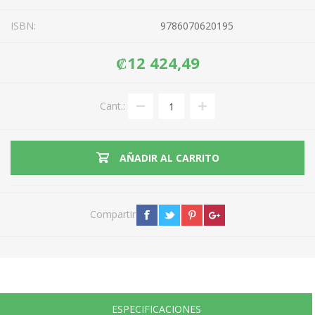
ISBN:
9786070620195
₡12 424,49
Cant.:
AÑADIR AL CARRITO
Compartir
ESPECIFICACIONES