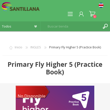
0
Inicio
INGLES
Primary Fly Higher 5 (Practice Book)
REGISTRO
Primary Fly Higher 5 (Practice
INICIA SESIÓN
Book)
No Disponible