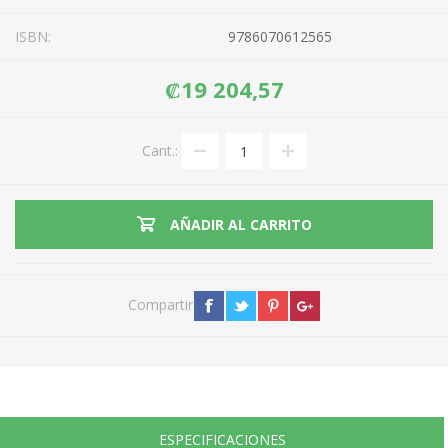
ISBN:
9786070612565
₡19 204,57
Cant.:
AÑADIR AL CARRITO
Compartir
ESPECIFICACIONES