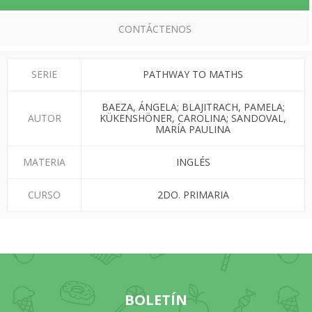
CONTÁCTENOS
SERIE
PATHWAY TO MATHS
BAEZA, ÁNGELA; BLAJITRACH, PAMELA;
AUTOR
KÜKENSHÖNER, CAROLINA; SANDOVAL,
MARÍA PAULINA
MATERIA
INGLÉS
CURSO
2DO. PRIMARIA
BOLETÍN