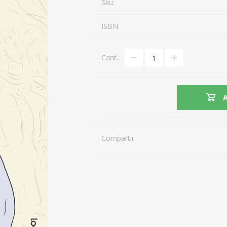
Sku:
ISBN:
Cant.:
Compartir