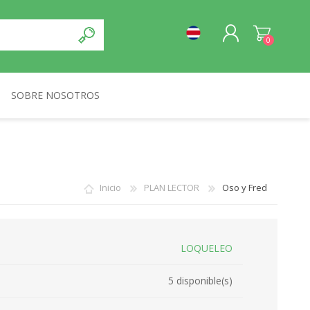
0
SOBRE NOSOTROS
REGISTRO
NORMA
INICIA SESIÓN
Inicio
PLAN LECTOR
Oso y Fred
LOQUELEO
5 disponible(s)