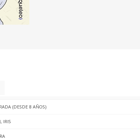
RADA (DESDE 8 AÑOS)
 IRIS
RA