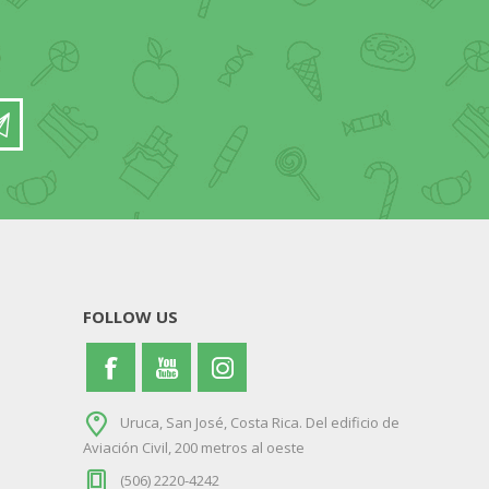
FOLLOW US
Uruca, San José, Costa Rica. Del edificio de
Aviación Civil, 200 metros al oeste
(506) 2220-4242