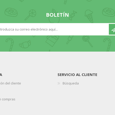
BOLETÍN
A
SERVICIO AL CLIENTE
ón del cliente
Búsqueda
de compras