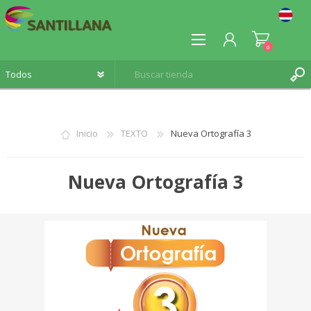
0
Inicio
TEXTO
Nueva Ortografía 3
REGISTRO
Nueva Ortografía 3
INICIA SESIÓN