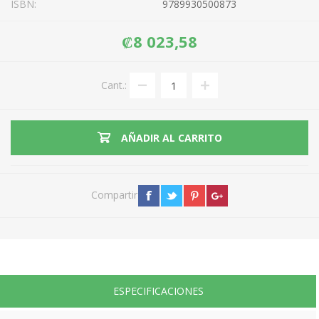
ISBN:
9789930500873
₡8 023,58
Cant.:
AÑADIR AL CARRITO
Compartir
ESPECIFICACIONES