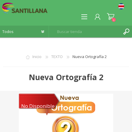
0
Inicio
TEXTO
Nueva Ortografía 2
REGISTRO
Nueva Ortografía 2
INICIA SESIÓN
No Disponible