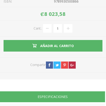
ISBN:
9789930500866
₡8 023,58
Cant.:
AÑADIR AL CARRITO
Compartir
ESPECIFICACIONES