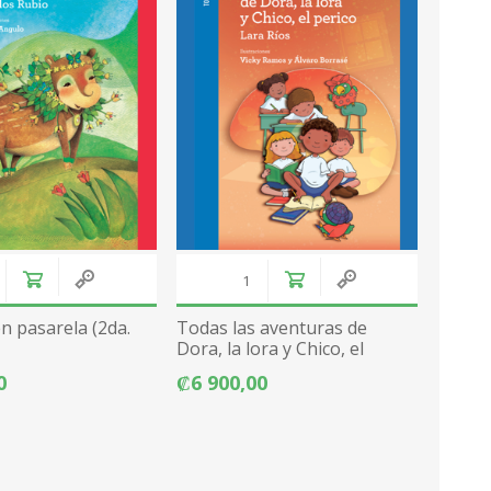
n pasarela (2da.
Todas las aventuras de
Dora, la lora y Chico, el
perico
0
₡6 900,00