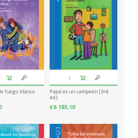
 de fuego blanco
Papá es un campeón (3rd.
ed.)
0
₡6 185,10