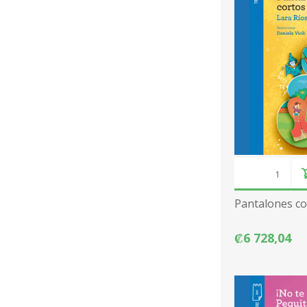
Pantalones cor
₡6 728,04