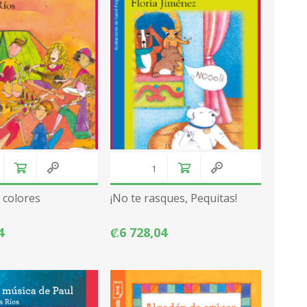
 colores
¡No te rasques, Pequitas!
4
₡6 728,04