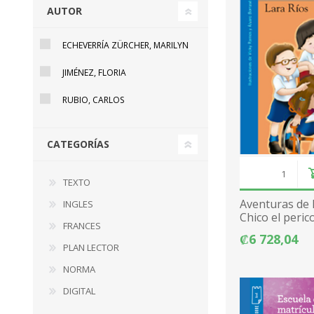
AUTOR
ECHEVERRÍA ZÜRCHER, MARILYN
JIMÉNEZ, FLORIA
RUBIO, CARLOS
CATEGORÍAS
TEXTO
Aventuras de D
INGLES
Chico el peric
FRANCES
₡6 728,04
PLAN LECTOR
NORMA
DIGITAL