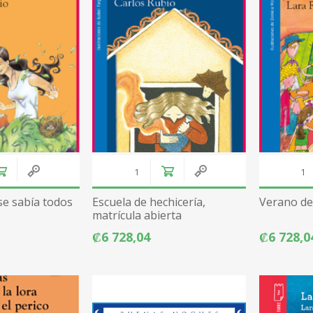
se sabía todos
Escuela de hechicería,
Verano de
matrícula abierta
₡6 728,04
₡6 728,0