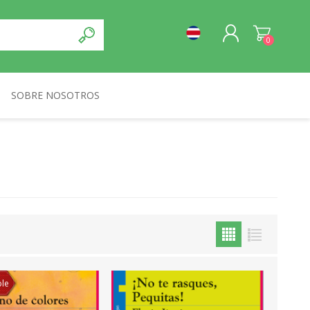
0
SOBRE NOSOTROS
REGISTRO
NORMA
INICIA SESIÓN
ble