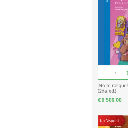
¡No te rasques
(2da. ed.)
₡6 500,00
No Disponible