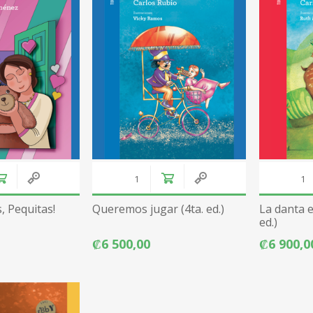
, Pequitas!
Queremos jugar (4ta. ed.)
La danta e
ed.)
₡6 500,00
₡6 900,0