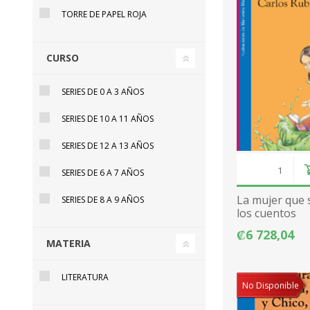
TORRE DE PAPEL ROJA
CURSO
SERIES DE 0 A 3 AÑOS
SERIES DE 10 A 11 AÑOS
SERIES DE 12 A 13 AÑOS
SERIES DE 6 A 7 AÑOS
La mujer que 
SERIES DE 8 A 9 AÑOS
los cuentos
₡6 728,04
MATERIA
LITERATURA
No Disponible