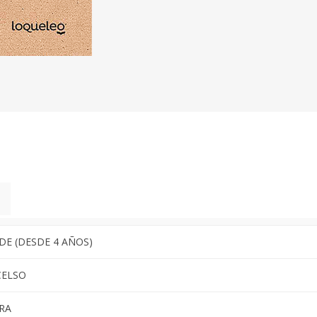
RDE (DESDE 4 AÑOS)
CELSO
RA