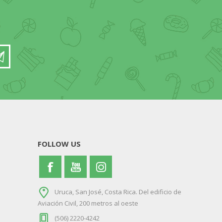
FOLLOW US
Uruca, San José, Costa Rica. Del edificio de
Aviación Civil, 200 metros al oeste
(506) 2220-4242