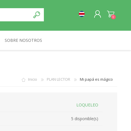
0
SOBRE NOSOTROS
REGISTRO
NORMA
INICIA SESIÓN
Inicio
PLAN LECTOR
Mi papá es mágico
LOQUELEO
5 disponible(s)