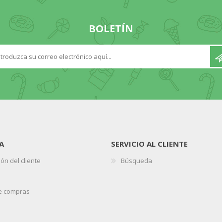
BOLETÍN
A
SERVICIO AL CLIENTE
ón del cliente
Búsqueda
de compras