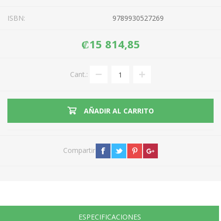
ISBN:
9789930527269
₡15 814,85
Cant.:
AÑADIR AL CARRITO
Compartir
ESPECIFICACIONES