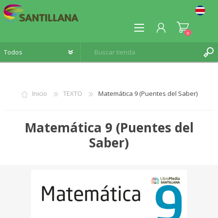
0
Inicio
TEXTO
Matemática 9 (Puentes del Saber)
REGISTRO
Matemática 9 (Puentes del
INICIA SESIÓN
Saber)