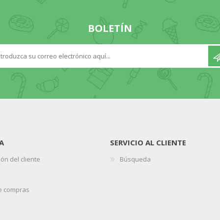
BOLETÍN
A
SERVICIO AL CLIENTE
ón del cliente
Búsqueda
de compras