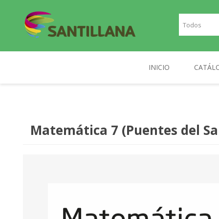
INICIO
CATÁL
TEXT
SANTILLANA
RICHMOND
INGLE
Matemática 7 (Puentes del Sa
FRAN
PLAN
NOR
DIGIT