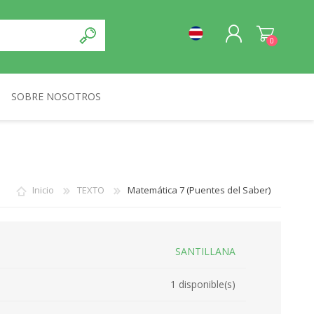
0
SOBRE NOSOTROS
REGISTRO
NORMA
INICIA SESIÓN
Inicio
TEXTO
Matemática 7 (Puentes del Saber)
SANTILLANA
1 disponible(s)