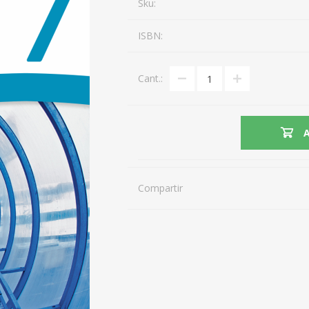
Sku:
ISBN:
Cant.:
Compartir