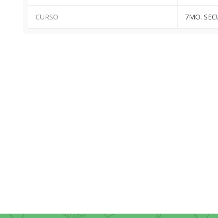
CURSO
7MO. SEC