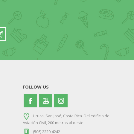
FOLLOW US
Uruca, San José, Costa Rica. Del edificio de
Aviación Civil, 200 metros al oeste
(506) 2220-4242