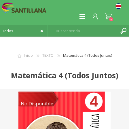
0
Inicio
TEXTO
Matemática 4 (Todos Juntos)
REGISTRO
Matemática 4 (Todos Juntos)
INICIA SESIÓN
No Disponible