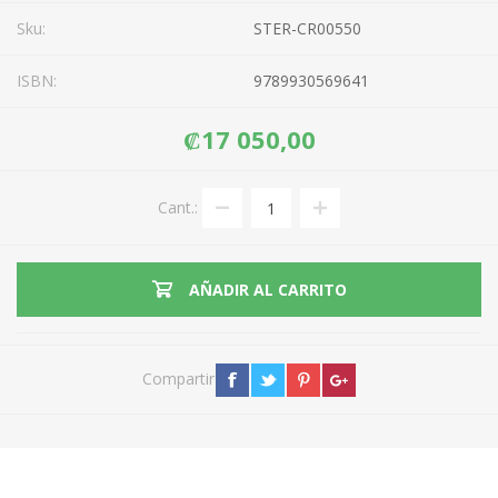
Sku:
STER-CR00550
ISBN:
9789930569641
₡17 050,00
Cant.:
AÑADIR AL CARRITO
Compartir