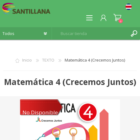
0
Inicio
TEXTO
Matemática 4 (Crecemos Juntos)
REGISTRO
Matemática 4 (Crecemos Juntos)
INICIA SESIÓN
No Disponible