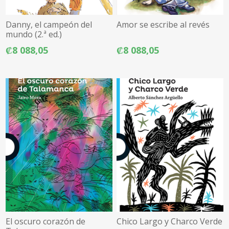
Danny, el campeón del
Amor se escribe al revés
mundo (2.ª ed.)
₡8 088,05
₡8 088,05
El oscuro corazón de
Chico Largo y Charco Verde