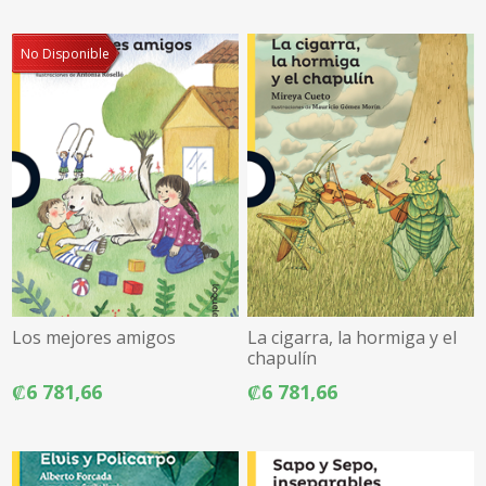
No Disponible
Los mejores amigos
La cigarra, la hormiga y el
chapulín
₡6 781,66
₡6 781,66