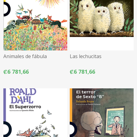
Animales de fábula
Las lechucitas
₡6 781,66
₡6 781,66