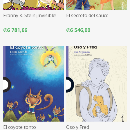
Franny K. Stein ¡Invisible!
El secreto del sauce
₡6 781,66
₡6 546,00
El coyote tonto
Oso y Fred