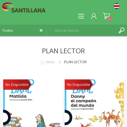
0
PLAN LECTOR
Inicio
PLAN LECTOR
REGISTRO
INICIA SESIÓN
No Disponible
No Disponible