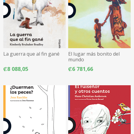
La guerra que al fin gané
El lugar más bonito del
mundo
₡8 088,05
₡6 781,66