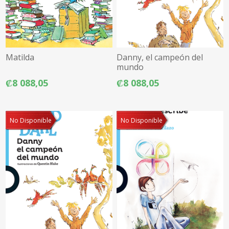
Matilda
Danny, el campeón del
mundo
₡8 088,05
₡8 088,05
No Disponible
No Disponible