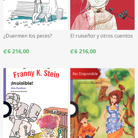
¿Duermen los peces?
El ruiseñor y otros cuentos
₡6 216,00
₡6 216,00
No Disponible