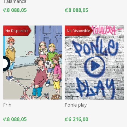
Talamanca
₡8 088,05
₡8 088,05
No Disponible
No Disponible
Frin
Ponle play
₡8 088,05
₡6 216,00