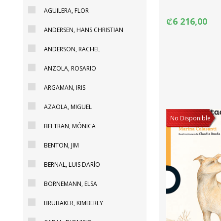
AGUILERA, FLOR
₡6 216,00
ANDERSEN, HANS CHRISTIAN
ANDERSON, RACHEL
ANZOLA, ROSARIO
ARGAMAN, IRIS
AZAOLA, MIGUEL
No Disponible
BELTRAN, MÓNICA
BENTON, JIM
BERNAL, LUIS DARÍO
BORNEMANN, ELSA
BRUBAKER, KIMBERLY