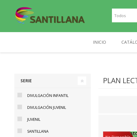
INICIO
CATÁL
TEXT
SANTILLANA
RICHMOND
INGLE
PLAN LEC
SERIE
FRAN
DIVULGACIÓN INFANTIL
PLAN
DIVULGACIÓN JUVENIL
NOR
JUVENIL
DIGIT
SANTILLANA