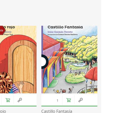
ble
rojo
Castillo Fantasía