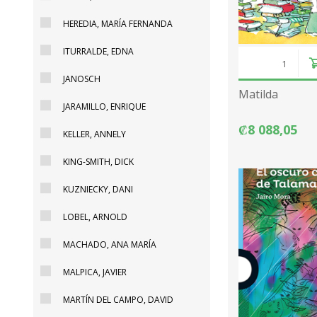
HEREDIA, MARÍA FERNANDA
ITURRALDE, EDNA
JANOSCH
Matilda
JARAMILLO, ENRIQUE
₡8 088,05
KELLER, ANNELY
KING-SMITH, DICK
KUZNIECKY, DANI
LOBEL, ARNOLD
MACHADO, ANA MARÍA
MALPICA, JAVIER
MARTÍN DEL CAMPO, DAVID