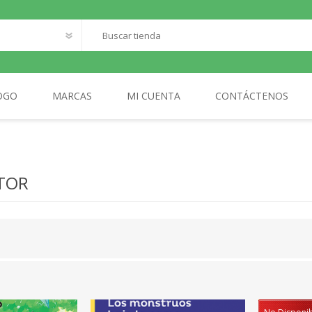
OGO
MARCAS
MI CUENTA
CONTÁCTENOS
O
SANTILLANA FRANCAIS
LOQUELEO
S
TOR
CES
 LECTOR
MA
AL