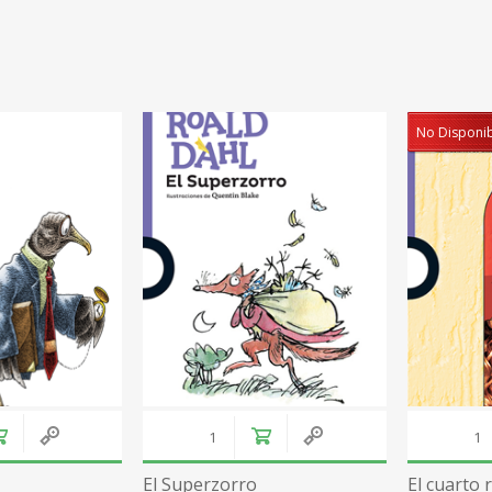
No Disponi
El Superzorro
El cuarto 