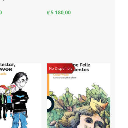
0
₡5 180,00
No Disponible