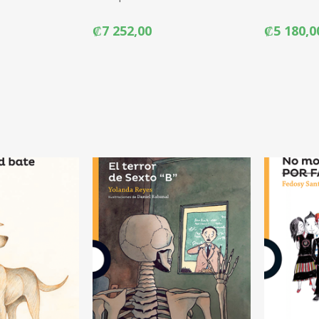
₡7 252,00
₡5 180,0