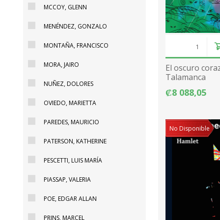
MCCOY, GLENN
MENÉNDEZ, GONZALO
MONTAÑA, FRANCISCO
MORA, JAIRO
El oscuro cora
Talamanca
NUÑEZ, DOLORES
₡8 088,05
OVIEDO, MARIETTA
PAREDES, MAURICIO
No Disponible
PATERSON, KATHERINE
PESCETTI, LUIS MARÍA
PIASSAP, VALERIA
POE, EDGAR ALLAN
PRINS, MARCEL