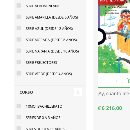
No Disponible
SERIE ÁLBUM INFANTIL
SERIE AMARILLA (DESDE 6 AÑOS)
SERIE AZUL (DESDE 12 AÑOS)
SERIE MORADA (DESDE 8 AÑOS)
SERIE NARANJA (DESDE 10 AÑOS)
SERIE PRELECTORES
SERIE VERDE (DESDE 4 AÑOS)
CURSO
¡Ay, cuánto me
10MO. BACHILLERATO
₡6 216,00
SERIES DE 0 A 3 AÑOS
SERIES DE 10 A 11 AÑOS