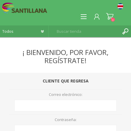
0
¡ BIENVENIDO, POR FAVOR,
REGÍSTRATE!
REGISTRO
INICIA SESIÓN
CLIENTE QUE REGRESA
Correo electrónico:
Contraseña: