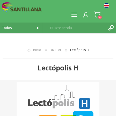
0
Inicio
DIGITAL
Lectópolis H
REGISTRO
Lectópolis H
INICIA SESIÓN