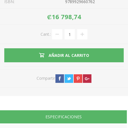
ISBN:
9789929660762
₡16 798,74
Cant.:
AÑADIR AL CARRITO
Compartir
ESPECIFICACIONES