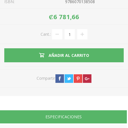
ISBN:
9786070138508
₡6 781,66
Cant.:
AÑADIR AL CARRITO
Compartir
ESPECIFICACIONES