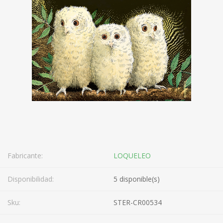
Fabricante:
LOQUELEO
Disponibilidad:
5 disponible(s)
Sku:
STER-CR00534