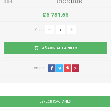
ISBN:
9786070138386
₡6 781,66
Cant.:
AÑADIR AL CARRITO
Compartir
ESPECIFICACIONES