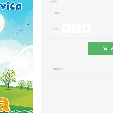
Sku:
ISBN:
Cant.:
Compartir