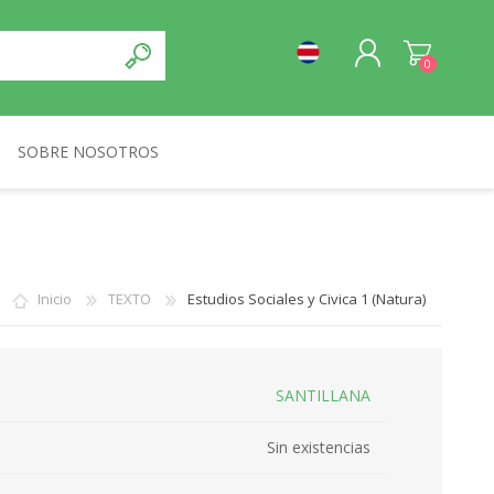
0
SOBRE NOSOTROS
REGISTRO
NORMA
INICIA SESIÓN
Inicio
TEXTO
Estudios Sociales y Civica 1 (Natura)
SANTILLANA
Sin existencias