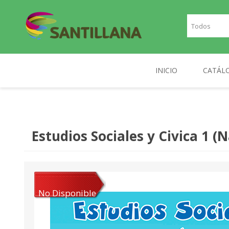
INICIO
CATÁL
TEXT
SANTILLANA
RICHMOND
INGLE
Estudios Sociales y Civica 1 (
FRAN
PLAN
NOR
No Disponible
DIGIT