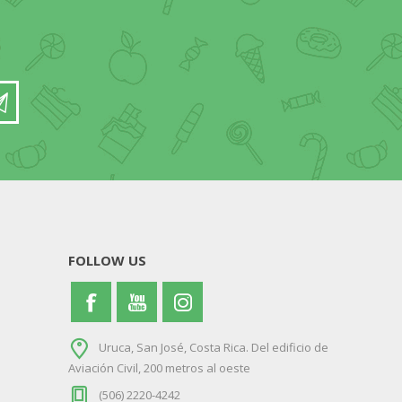
FOLLOW US
Uruca, San José, Costa Rica. Del edificio de
Aviación Civil, 200 metros al oeste
(506) 2220-4242