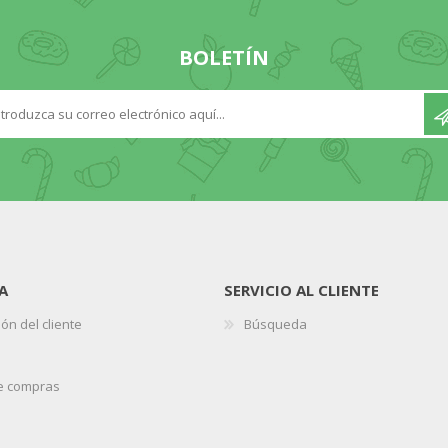
BOLETÍN
A
SERVICIO AL CLIENTE
ón del cliente
Búsqueda
de compras