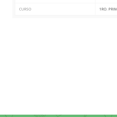
CURSO
1RO. PRI