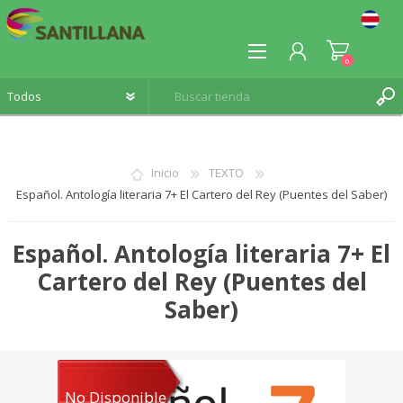
0
Inicio
TEXTO
Español. Antología literaria 7+ El Cartero del Rey (Puentes del Saber)
REGISTRO
INICIA SESIÓN
Español. Antología literaria 7+ El
Cartero del Rey (Puentes del
Saber)
No Disponible