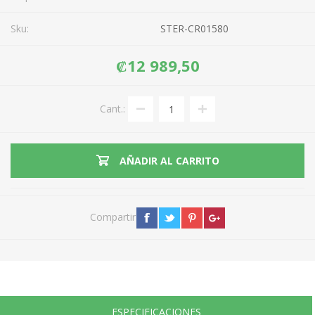
Sku:
STER-CR01580
₡12 989,50
Cant.:
AÑADIR AL CARRITO
Compartir
ESPECIFICACIONES