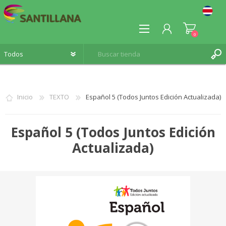
0
Inicio
TEXTO
Español 5 (Todos Juntos Edición Actualizada)
REGISTRO
Español 5 (Todos Juntos Edición
INICIA SESIÓN
Actualizada)