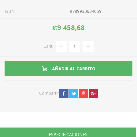
ISBN:
9789930634059
₡9 458,68
Cant.:
AÑADIR AL CARRITO
Compartir
ESPECIFICACIONES