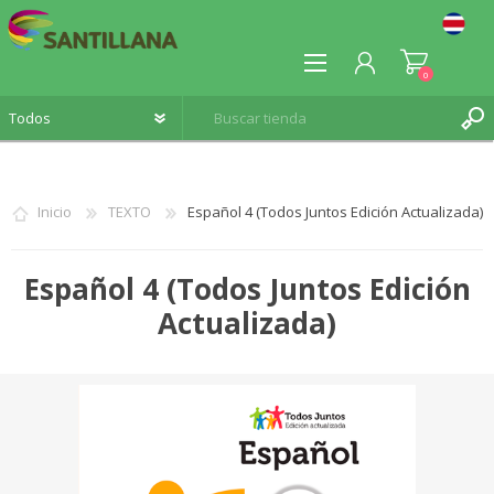
0
Inicio
TEXTO
Español 4 (Todos Juntos Edición Actualizada)
REGISTRO
Español 4 (Todos Juntos Edición
INICIA SESIÓN
Actualizada)