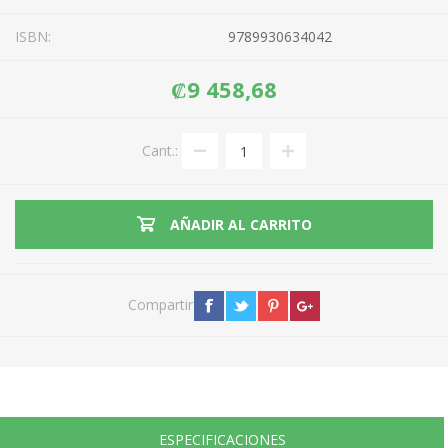
ISBN:
9789930634042
₡9 458,68
Cant.:
AÑADIR AL CARRITO
Compartir
ESPECIFICACIONES