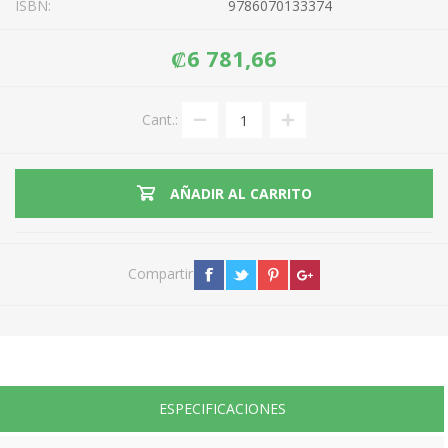
ISBN:
9786070133374
₡6 781,66
Cant.:
AÑADIR AL CARRITO
Compartir
ESPECIFICACIONES