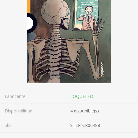
Fabricante:
LOQUELEO
Disponibilidad:
4 disponible(s)
Sku:
STER-CR00488