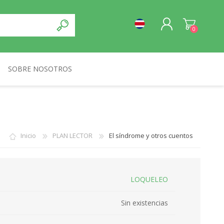
0
SOBRE NOSOTROS
REGISTRO
NORMA
INICIA SESIÓN
Inicio
PLAN LECTOR
El síndrome y otros cuentos
LOQUELEO
Sin existencias