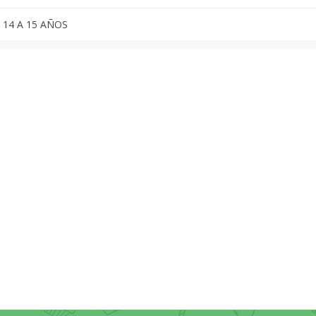
 14 A 15 AÑOS