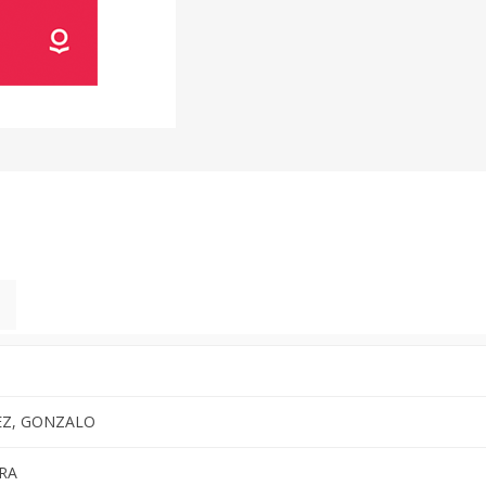
Z, GONZALO
RA