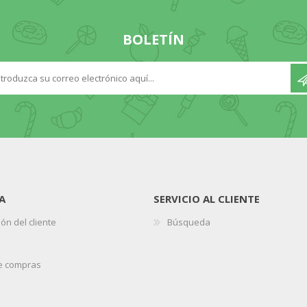
BOLETÍN
A
SERVICIO AL CLIENTE
ón del cliente
Búsqueda
de compras