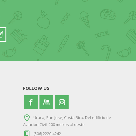
FOLLOW US
Uruca, San José, Costa Rica. Del edificio de
Aviación Civil, 200 metros al oeste
(506) 2220-4242