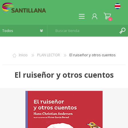
0
Inicio
PLAN LECTOR
El ruiseñor y otros cuentos
REGISTRO
El ruiseñor y otros cuentos
INICIA SESIÓN