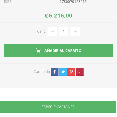
ISBN:
9786070128219
₡6 216,00
Cant.:
AÑADIR AL CARRITO
Compartir
ESPECIFICACIONES