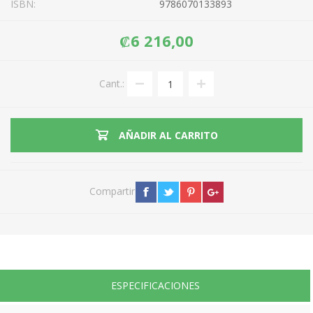
ISBN:
9786070133893
₡6 216,00
Cant.:
AÑADIR AL CARRITO
Compartir
ESPECIFICACIONES