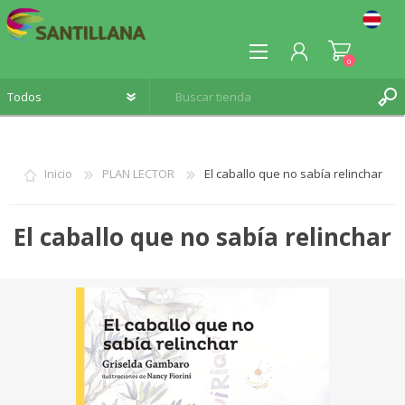
0
Inicio
PLAN LECTOR
El caballo que no sabía relinchar
REGISTRO
El caballo que no sabía relinchar
INICIA SESIÓN