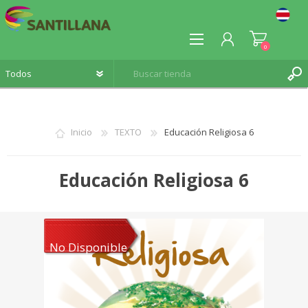
0
Inicio
TEXTO
Educación Religiosa 6
REGISTRO
Educación Religiosa 6
INICIA SESIÓN
No Disponible