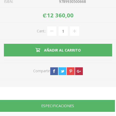
ISBN:
9789930500668
₡12 360,00
Cant.:
AÑADIR AL CARRITO
Compartir
ESPECIFICACIONES