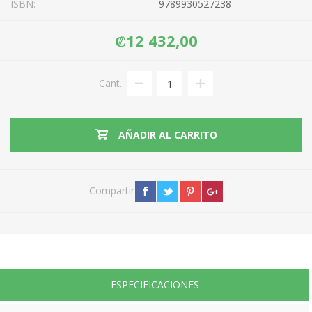
ISBN:
9789930527238
₡12 432,00
Cant.:
AÑADIR AL CARRITO
Compartir
ESPECIFICACIONES