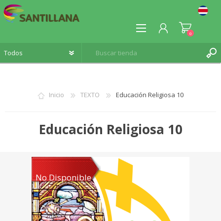
0
Inicio
TEXTO
Educación Religiosa 10
REGISTRO
Educación Religiosa 10
INICIA SESIÓN
No Disponible