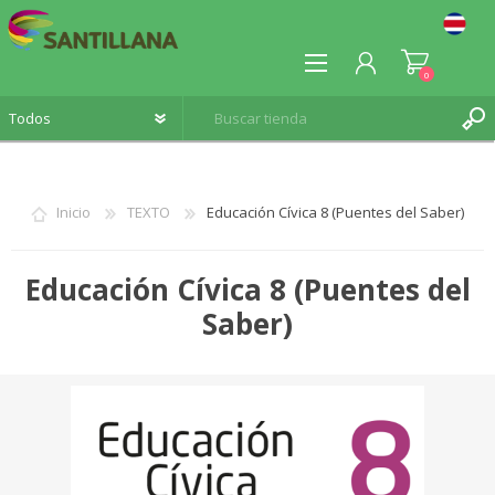
0
Inicio
TEXTO
Educación Cívica 8 (Puentes del Saber)
REGISTRO
Educación Cívica 8 (Puentes del
INICIA SESIÓN
Saber)