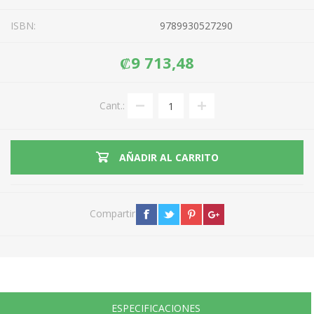
ISBN:
9789930527290
₡9 713,48
Cant.:
AÑADIR AL CARRITO
Compartir
ESPECIFICACIONES